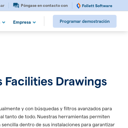
car en
Póngase en contacto con
Follett Software
Programar demostración
s
Empresa
Facilities Drawings
sualmente y con búsquedas y filtros avanzados para
al tanto de todo. Nuestras herramientas permiten
sencilla dentro de sus instalaciones para garantizar