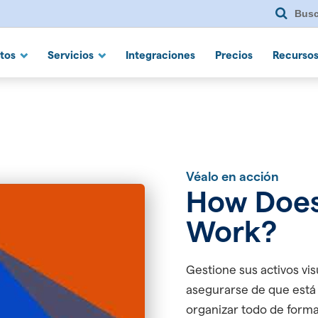
Bus
 Suite
nes
tos
Servicios
Integraciones
Precios
Recurso
Véalo en acción
How Does 
Work?
Gestione sus activos vi
asegurarse de que está 
organizar todo de forma 