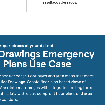
resultados deseados.
eparedness at your district
s Drawings Emergency
 Plans Use Case
ncy Response floor plans and area maps that meet
ities Drawings. Create floor-plan based views of
. Annotate map images with integrated editing tools.
ff safety with clear, compliant floor plans and area
sponders.