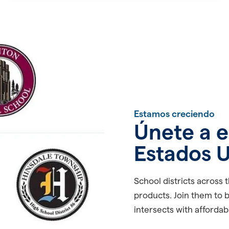
Estamos creciendo
Únete a e
Estados U
School districts across t
products. Join them to 
intersects with affordab