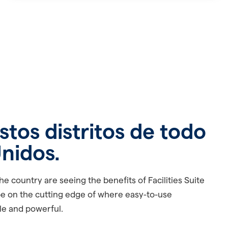
stos distritos de todo
nidos.
he country are seeing the benefits of Facilities Suite
be on the
cutting edge
of where easy-to-use
le and powerful.