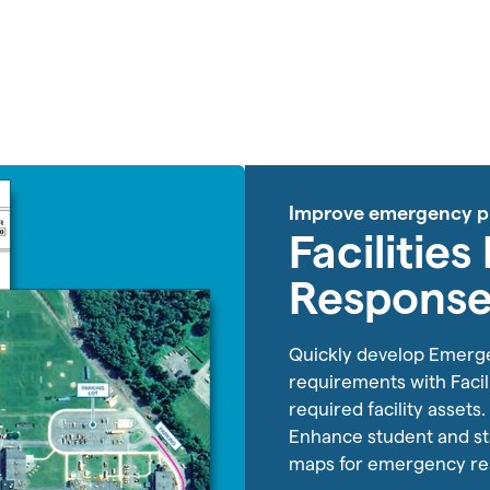
Improve emergency pr
Facilitie
Response
Quickly develop Emerge
requirements with Facil
required facility assets
Enhance student and sta
maps for emergency re