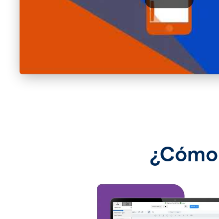
¿Cómo 