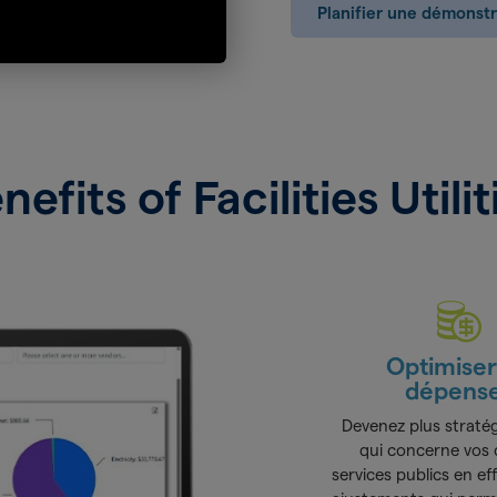
Planifier une démonstr
nefits of Facilities Utilit
Optimiser
dépens
Devenez plus straté
qui concerne vos 
services publics en e