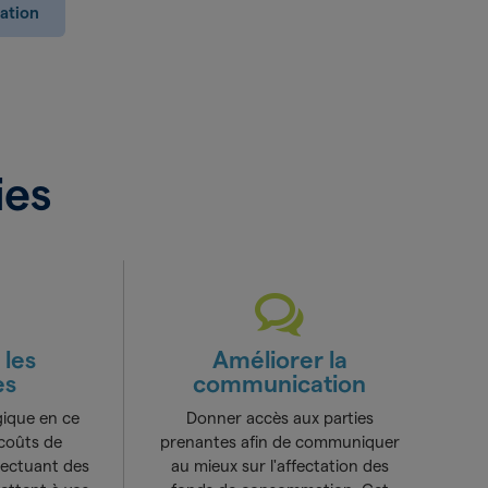
ation
ies
 les
Améliorer la
es
communication
gique en ce
Donner accès aux parties
coûts de
prenantes afin de communiquer
ffectuant des
au mieux sur l'affectation des