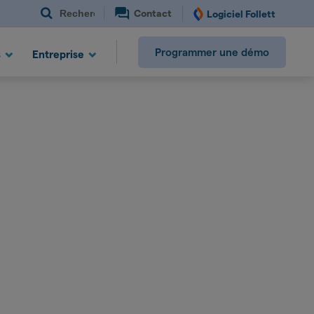
Recherche
Contact
Logiciel Follett
Programmer une démo
s
Entreprise