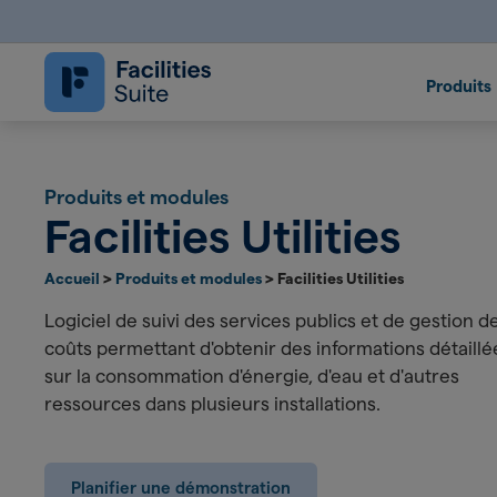
Follett Software Facilities
Logiciel de gestion des installatio
Produits
Produits et modules
Facilities Utilities
Accueil
>
Produits et modules
>
Facilities Utilities
Logiciel de suivi des services publics et de gestion d
coûts permettant d'obtenir des informations détaillé
sur la consommation d'énergie, d'eau et d'autres
ressources dans plusieurs installations.
Planifier une démonstration