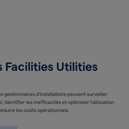
acilities Utilities
 les gestionnaires d'installations peuvent surveiller
l, identifier les inefficacités et optimiser l'allocation
réduire les coûts opérationnels.