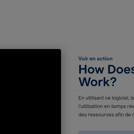
Voir en action
How Does F
Work?
En utilisant ce logiciel,
l'utilisation en temps rée
des ressources afin de 